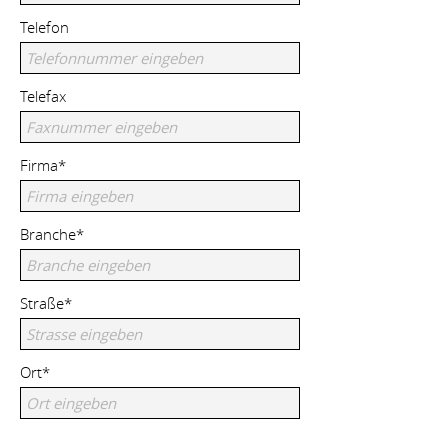
Telefon
Telefax
Firma*
Branche*
Straße*
Ort*
PLZ*